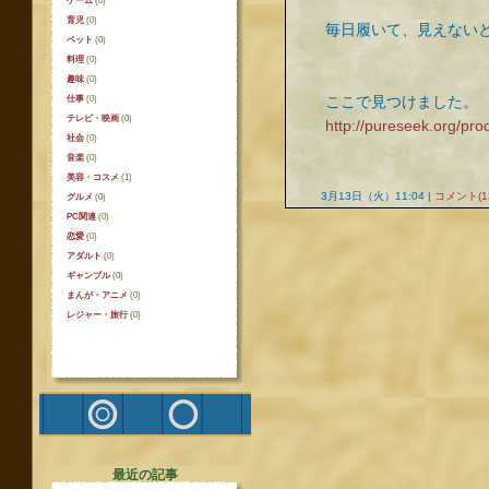
ゲーム
(0)
育児
(0)
毎日履いて、見えない
ペット
(0)
料理
(0)
趣味
(0)
仕事
(0)
ここで見つけました。
テレビ・映画
(0)
http://pureseek.org/pro
社会
(0)
音楽
(0)
美容・コスメ
(1)
3月13日（火）11:04 |
コメント(1
グルメ
(0)
PC関連
(0)
恋愛
(0)
アダルト
(0)
ギャンブル
(0)
まんが・アニメ
(0)
レジャー・旅行
(0)
最近の記事