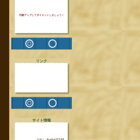
代謝アップしてダイエットしましょう！
リンク
サイト情報
kuma11144
管理人：