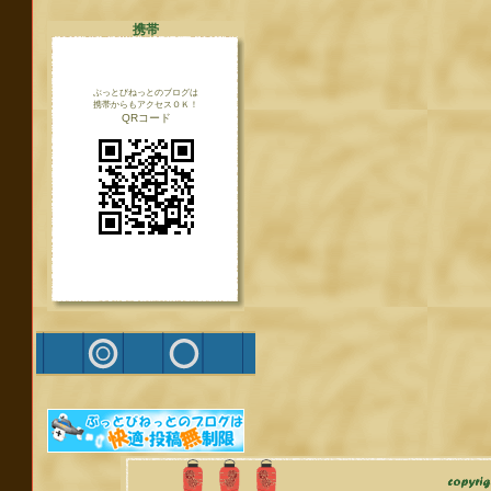
携帯
ぶっとびねっとのブログは
携帯からもアクセスＯＫ！
QRコード