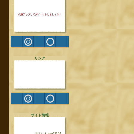
代謝アップしてダイエットしましょう！
リンク
サイト情報
kuma11144
管理人：