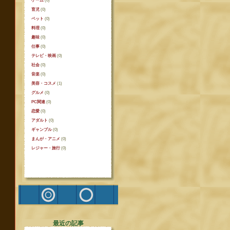
ゲーム
(0)
育児
(0)
ペット
(0)
料理
(0)
趣味
(0)
仕事
(0)
テレビ・映画
(0)
社会
(0)
音楽
(0)
美容・コスメ
(1)
グルメ
(0)
PC関連
(0)
恋愛
(0)
アダルト
(0)
ギャンブル
(0)
まんが・アニメ
(0)
レジャー・旅行
(0)
最近の記事