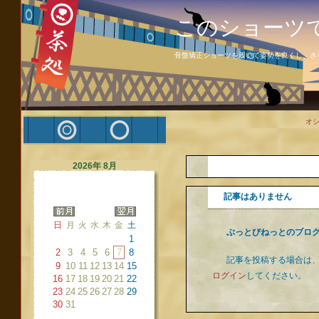
このショーツ
骨盤矯正ショーツを履いて姿勢を良くし、さ
オ
2026年 8月
記事はありません
日
月
火
水
木
金
土
ぶっとびねっとのブロ
1
2
3
4
5
6
7
8
記事を投稿する場合は
9
10
11
12
13
14
15
ログイン
してください。
16
17
18
19
20
21
22
23
24
25
26
27
28
29
30
31