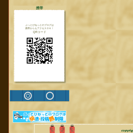
携帯
ぶっとびねっとのブログは
携帯からもアクセスＯＫ！
QRコード