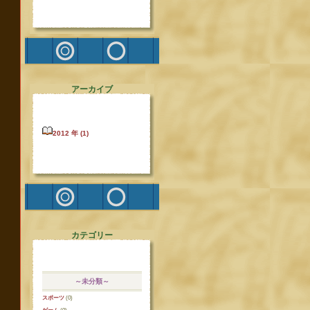
アーカイブ
2012 年 (1)
カテゴリー
～未分類～
スポーツ
(0)