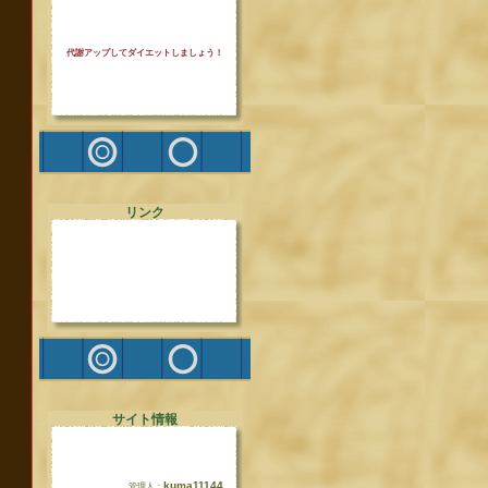
代謝アップしてダイエットしましょう！
リンク
サイト情報
kuma11144
管理人：