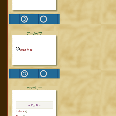
アーカイブ
2012 年 (1)
カテゴリー
～未分類～
スポーツ
(0)