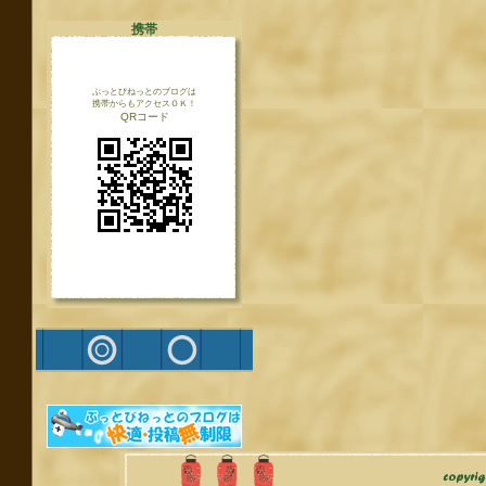
携帯
ぶっとびねっとのブログは
携帯からもアクセスＯＫ！
QRコード