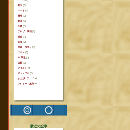
ゲーム
(0)
育児
(0)
ペット
(0)
料理
(0)
趣味
(0)
仕事
(0)
テレビ・映画
(0)
社会
(0)
音楽
(0)
美容・コスメ
(1)
グルメ
(0)
PC関連
(0)
恋愛
(0)
アダルト
(0)
ギャンブル
(0)
まんが・アニメ
(0)
レジャー・旅行
(0)
最近の記事