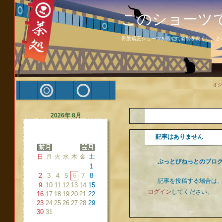
このショーツ
骨盤矯正ショーツを履いて姿勢を良くし、さ
オ
2026年 8月
記事はありません
日
月
火
水
木
金
土
ぶっとびねっとのブロ
1
2
3
4
5
6
7
8
記事を投稿する場合は
9
10
11
12
13
14
15
ログイン
してください。
16
17
18
19
20
21
22
23
24
25
26
27
28
29
30
31