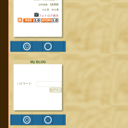
16350
訪問者数：
3
8
今日:
昨日:
フォトログ表示
My BLOG
パスワード: