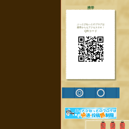
携帯
ぶっとびねっとのブログは
携帯からもアクセスＯＫ！
QRコード