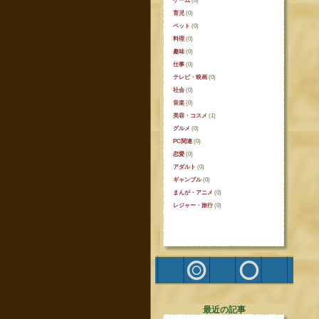
ゲーム
(0)
育児
(0)
ペット
(0)
料理
(0)
趣味
(0)
仕事
(0)
テレビ・映画
(0)
社会
(0)
音楽
(0)
美容・コスメ
(1)
グルメ
(0)
PC関連
(0)
恋愛
(0)
アダルト
(0)
ギャンブル
(0)
まんが・アニメ
(0)
レジャー・旅行
(0)
最近の記事