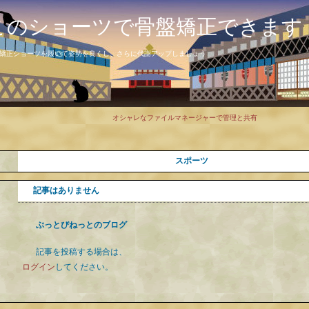
このショーツで骨盤矯正できます
矯正ショーツを履いて姿勢を良くし、さらに代謝アップしましょう
オシャレなファイルマネージャーで管理と共有
スポーツ
記事はありません
ぶっとびねっとのブログ
記事を投稿する場合は、
ログイン
してください。