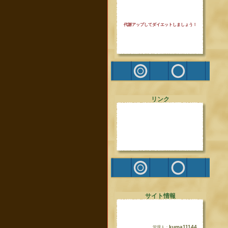
代謝アップしてダイエットしましょう！
リンク
サイト情報
kuma11144
管理人：