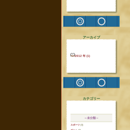
アーカイブ
2012 年 (1)
カテゴリー
～未分類～
スポーツ
(0)