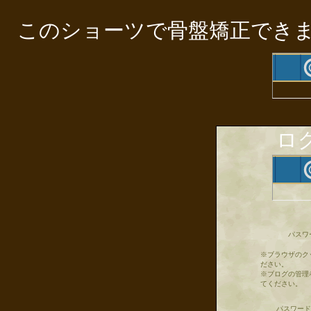
このショーツで骨盤矯正でき
ロ
パスワ
※ブラウザのク
ださい。
※ブログの管理
てください。
パスワード