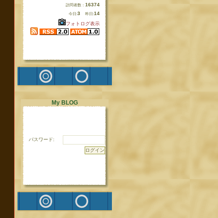
16374
訪問者数：
3
14
今日:
昨日:
フォトログ表示
My BLOG
パスワード: